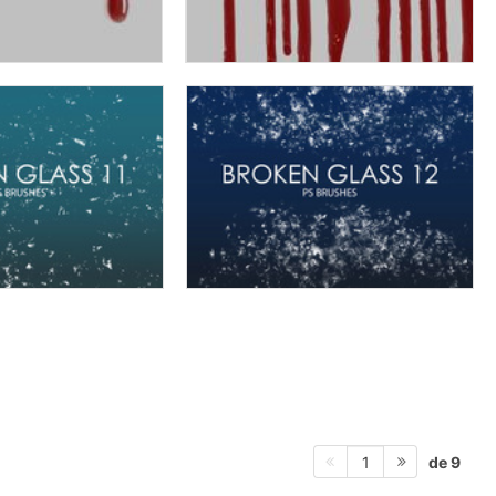
de 9
1