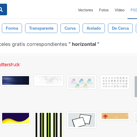
Vectores
Fotos
Vídeo
PS
Forma
Transparente
Curva
Aislado
De Cerca
eles gratis correspondientes
horizontal