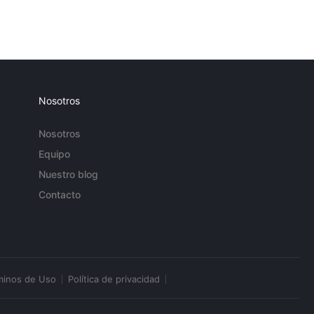
Nosotros
Nosotros
Equipo
Nuestro blog
Contacto
minos de Uso
Política de privacidad