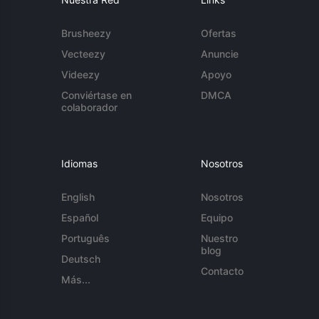
Brusheezy
Ofertas
Vecteezy
Anuncie
Videezy
Apoyo
Conviértase en
DMCA
colaborador
Idiomas
Nosotros
English
Nosotros
Español
Equipo
Português
Nuestro
blog
Deutsch
Contacto
Más...