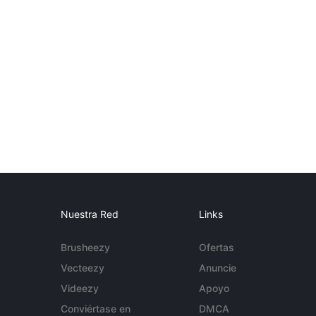
Nuestra Red
Links
Brusheezy
Ofertas
Vecteezy
Anuncie
Videezy
Apoyo
Conviértase en
DMCA