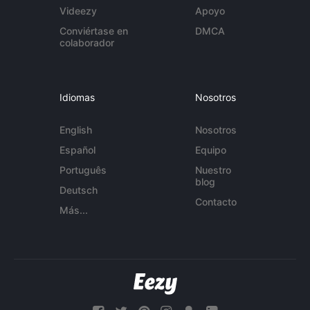
Videezy
Apoyo
Conviértase en
DMCA
colaborador
Idiomas
Nosotros
English
Nosotros
Español
Equipo
Português
Nuestro
blog
Deutsch
Contacto
Más...