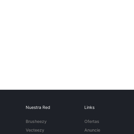
Nuestra Red
Links
Brusheezy
Ofertas
Vecteezy
Anuncie