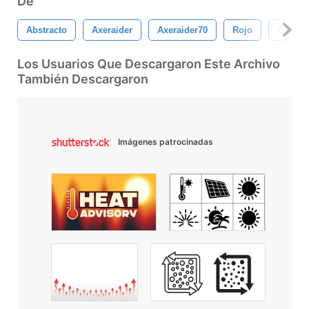
De
Abstracto
Axeraider
Axeraider70
Rojo
Calient
Los Usuarios Que Descargaron Este Archivo
También Descargaron
Imágenes patrocinadas