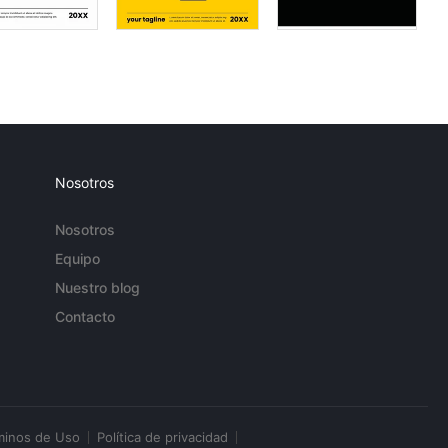
Nosotros
Nosotros
Equipo
Nuestro blog
Contacto
minos de Uso
Política de privacidad