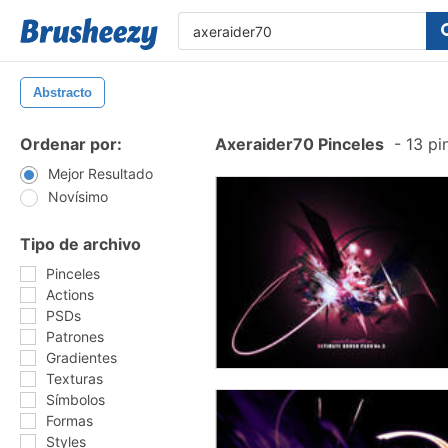
Abstracto
Ordenar por:
Axeraider70 Pinceles
-
13 pi
Mejor Resultado
Novísimo
Tipo de archivo
Pinceles
Actions
PSDs
Patrones
Gradientes
Texturas
Símbolos
Formas
Styles