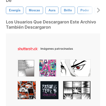
De
Energía
Moscas
Aura
Brillo
Poder
Goku
Los Usuarios Que Descargaron Este Archivo
También Descargaron
Imágenes patrocinadas