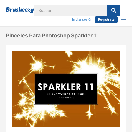
Iniciar sesión
Regístrate
Pinceles Para Photoshop Sparkler 11