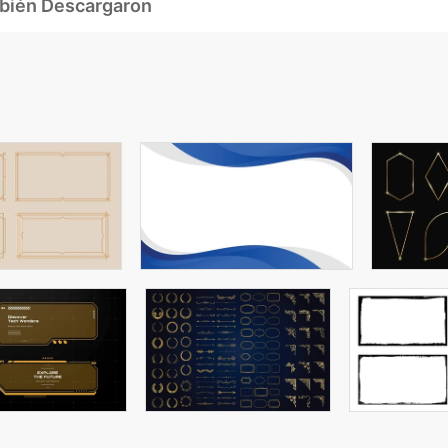
mbién Descargaron