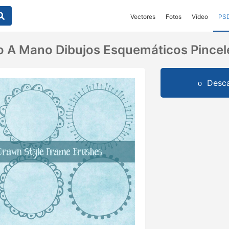
Vectores
Fotos
Vídeo
PS
o A Mano Dibujos Esquemáticos Pincel
Desca