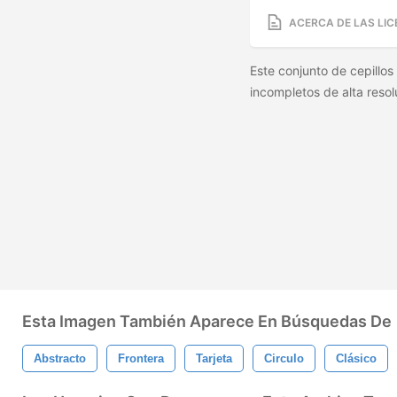
ACERCA DE LAS LIC
Este conjunto de cepillos
incompletos de alta reso
Esta Imagen También Aparece En Búsquedas De
Abstracto
Frontera
Tarjeta
Circulo
Clásico