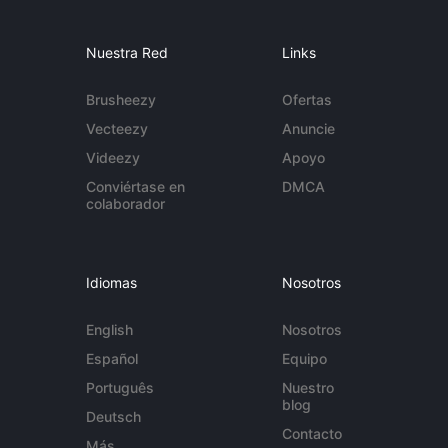
Nuestra Red
Links
Brusheezy
Ofertas
Vecteezy
Anuncie
Videezy
Apoyo
Conviértase en
DMCA
colaborador
Idiomas
Nosotros
English
Nosotros
Español
Equipo
Português
Nuestro
blog
Deutsch
Contacto
Más...