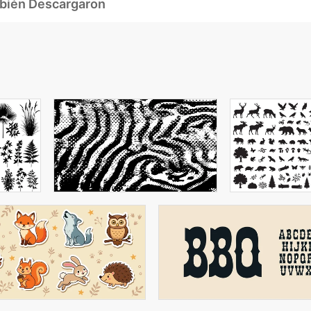
mbién Descargaron