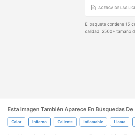
ACERCA DE LAS LIC
El paquete contiene 15 ce
calidad, 2500+ tamaño de 
Esta Imagen También Aparece En Búsquedas De
Calor
Infierno
Caliente
Inflamable
Llama