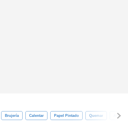
Brujería
Calentar
Papel Pintado
Quemar
Asar