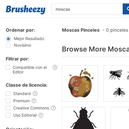
Ordenar por:
Moscas Pinceles
-
0 pinceles
Mejor Resultado
Novísimo
Browse More Moscas
Filtrar por:
Compatible con el
Editor
Classe de licencia:
Standard
Premium
Creative Commons
Uso Editorial