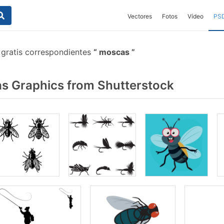
Vectores
Fotos
Vídeo
PS
 gratis correspondientes
moscas
 Graphics from Shutterstock