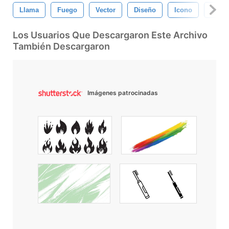
Llama
Fuego
Vector
Diseño
Icono
Abstr
Los Usuarios Que Descargaron Este Archivo
También Descargaron
Imágenes patrocinadas