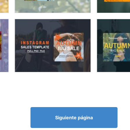
Siguiente página