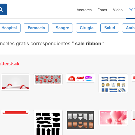
Vectores
Fotos
Vídeo
PS
Hospital
Farmacia
Sangre
Cirugía
Salud
Ambu
nceles gratis correspondientes
sale ribbon