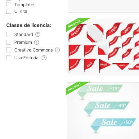
Templates
Ui Kits
Classe de licencia:
Standard
Premium
Creative Commons
Uso Editorial