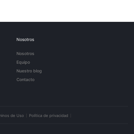
Nosotros
Nosotros
Equipo
Nuestro blog
Contacto
minos de Uso
Política de privacidad