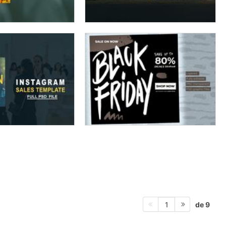
de 9
1