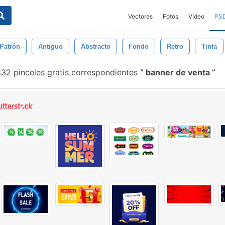
Vectores
Fotos
Vídeo
PS
Patrón
Antiguo
Abstracto
Fondo
Retro
Tinta
32 pinceles gratis correspondientes
banner de venta