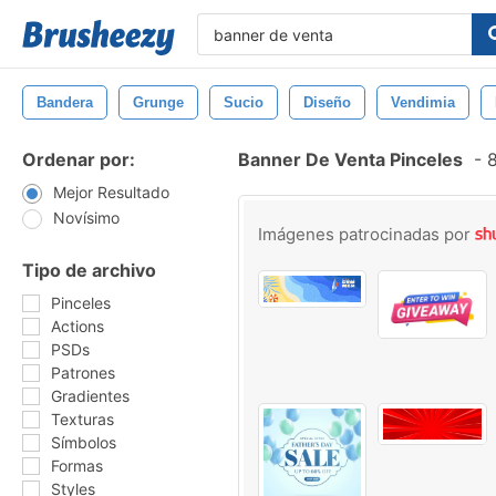
Bandera
Grunge
Sucio
Diseño
Vendimia
Ordenar por:
Banner De Venta Pinceles
-
8
Mejor Resultado
Novísimo
Imágenes patrocinadas por
Tipo de archivo
Pinceles
Actions
PSDs
Patrones
Gradientes
Texturas
Símbolos
Formas
Styles