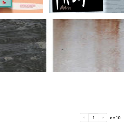
de 10
1