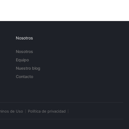
Nosotros
Nosotros
Equipo
Nuestro blog
Contacto
minos de Uso
Política de privacidad