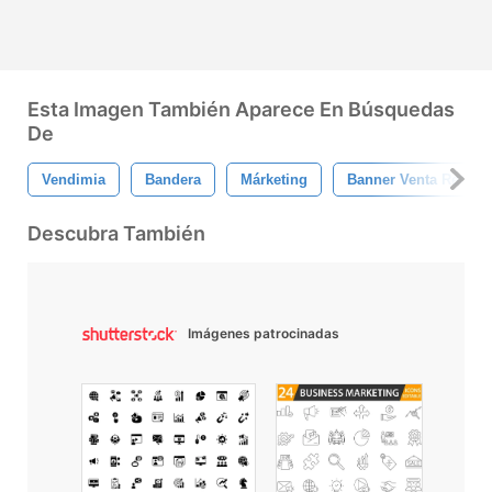
Esta Imagen También Aparece En Búsquedas
De
Vendimia
Bandera
Márketing
Banner Venta Retro
Descubra También
Imágenes patrocinadas