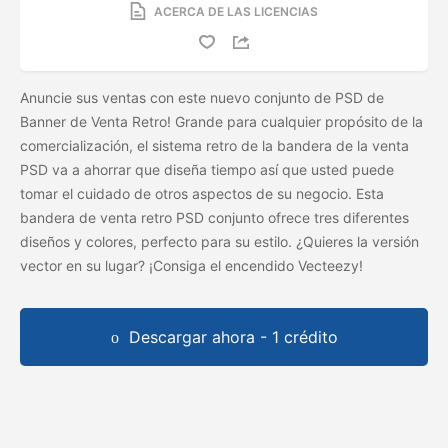
ACERCA DE LAS LICENCIAS
Anuncie sus ventas con este nuevo conjunto de PSD de
Banner de Venta Retro! Grande para cualquier propósito de la
comercialización, el sistema retro de la bandera de la venta
PSD va a ahorrar que diseña tiempo así que usted puede
tomar el cuidado de otros aspectos de su negocio. Esta
bandera de venta retro PSD conjunto ofrece tres diferentes
diseños y colores, perfecto para su estilo. ¿Quieres la versión
vector en su lugar? ¡Consiga el
encendido Vecteezy!
Descargar ahora - 1 crédito