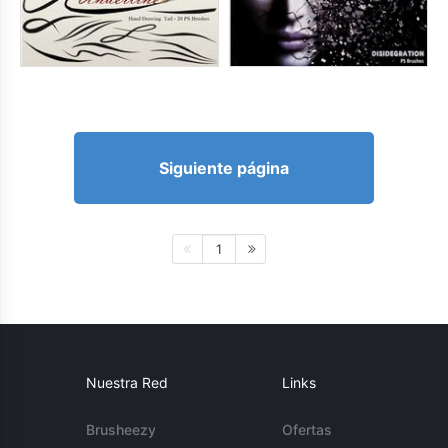
Siguiente página
1
Nuestra Red
Links
Brusheezy
Ofertas