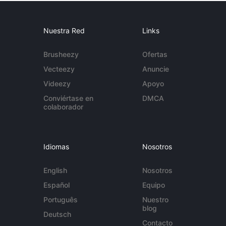
Nuestra Red
Links
Brusheezy
Ofertas
Vecteezy
Anuncie
Videezy
Apoyo
Conviértase en
DMCA
colaborador
Idiomas
Nosotros
English
Nosotros
Español
Equipo
Português
Nuestro
blog
Deutsch
Contacto