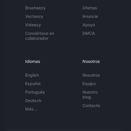
Brusheezy
Ofertas
Vecteezy
Anuncie
Videezy
Apoyo
Conviértase en
DMCA
colaborador
Idiomas
Nosotros
English
Nosotros
Español
Equipo
Português
Nuestro
blog
Deutsch
Contacto
Más...