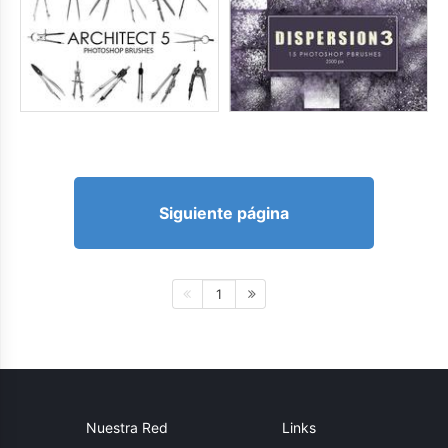
Siguiente página
1
Nuestra Red
Links