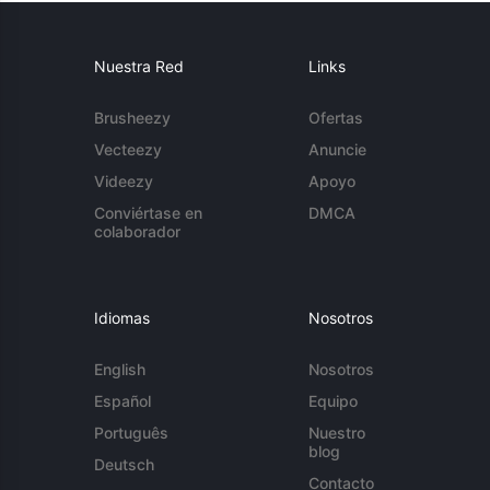
Nuestra Red
Links
Brusheezy
Ofertas
Vecteezy
Anuncie
Videezy
Apoyo
Conviértase en
DMCA
colaborador
Idiomas
Nosotros
English
Nosotros
Español
Equipo
Português
Nuestro
blog
Deutsch
Contacto