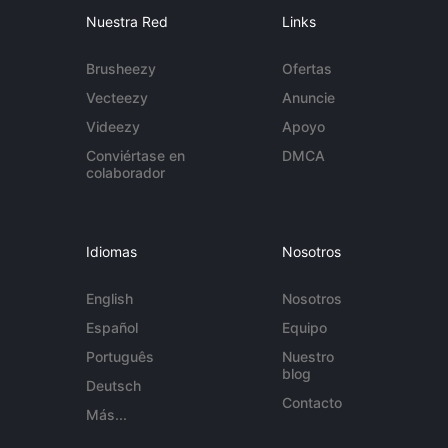
Nuestra Red
Links
Brusheezy
Ofertas
Vecteezy
Anuncie
Videezy
Apoyo
Conviértase en
DMCA
colaborador
Idiomas
Nosotros
English
Nosotros
Español
Equipo
Português
Nuestro
blog
Deutsch
Contacto
Más...