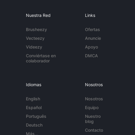
Nuestra Red
Links
Brusheezy
Ofertas
Vecteezy
Anuncie
Videezy
Apoyo
Conviértase en
DMCA
colaborador
Idiomas
Nosotros
English
Nosotros
Español
Equipo
Português
Nuestro
blog
Deutsch
Contacto
Más...