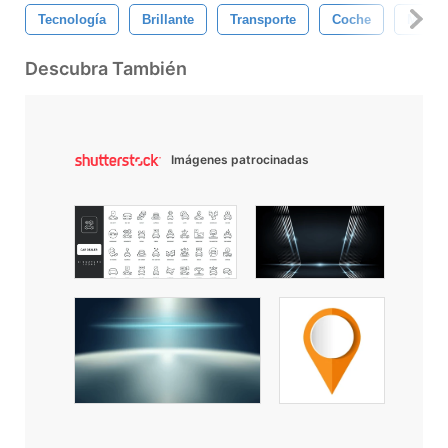
Tecnología
Brillante
Transporte
Coche
Metal
Descubra También
Imágenes patrocinadas