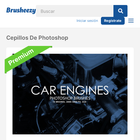
Iniciar sesión
Regístrate
Cepillos De Photoshop