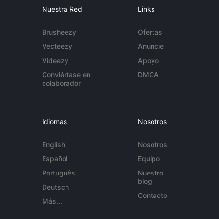
Nuestra Red
Links
Brusheezy
Ofertas
Vecteezy
Anuncie
Videezy
Apoyo
Conviértase en
DMCA
colaborador
Idiomas
Nosotros
English
Nosotros
Español
Equipo
Português
Nuestro
blog
Deutsch
Contacto
Más...