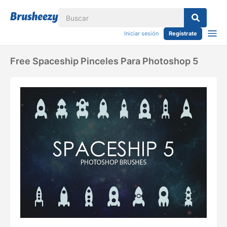
Iniciar sesión
Regístrate
Free Spaceship Pinceles Para Photoshop 5