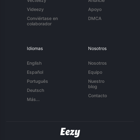
Vecteezy
Anuncie
Videezy
Apoyo
Conviértase en
DMCA
colaborador
Idiomas
Nosotros
English
Nosotros
Español
Equipo
Português
Nuestro
blog
Deutsch
Contacto
Más...