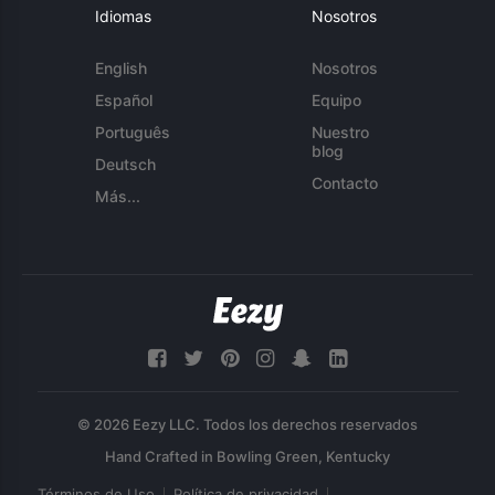
Idiomas
Nosotros
English
Nosotros
Español
Equipo
Português
Nuestro
blog
Deutsch
Contacto
Más...
© 2026 Eezy LLC. Todos los derechos reservados
Términos de Uso
Política de privacidad