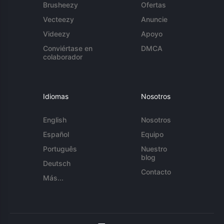
Brusheezy
Ofertas
Vecteezy
Anuncie
Videezy
Apoyo
Conviértase en
DMCA
colaborador
Idiomas
Nosotros
English
Nosotros
Español
Equipo
Português
Nuestro
blog
Deutsch
Contacto
Más...