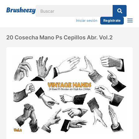
Iniciar sesión
Regístrate
20 Cosecha Mano Ps Cepillos Abr. Vol.2