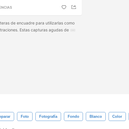
ENCIAS
eras de encuadre para utilizarlas como
straciones. Estas capturas agudas de
eparar
Foto
Fotografía
Fondo
Blanco
Color