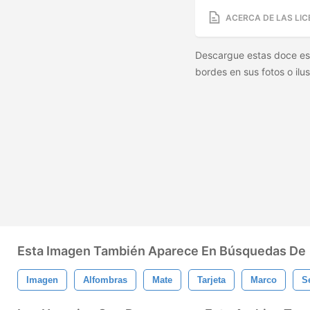
ACERCA DE LAS LIC
Descargue estas doce est
bordes en sus fotos o ilu
Esta Imagen También Aparece En Búsquedas De
Imagen
Alfombras
Mate
Tarjeta
Marco
S