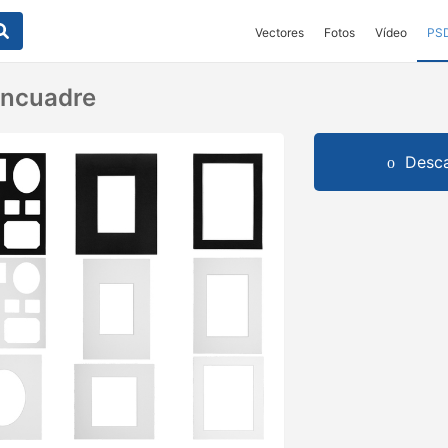
Vectores
Fotos
Vídeo
PS
Encuadre
Desca