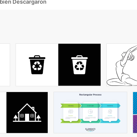
mbién Descargaron