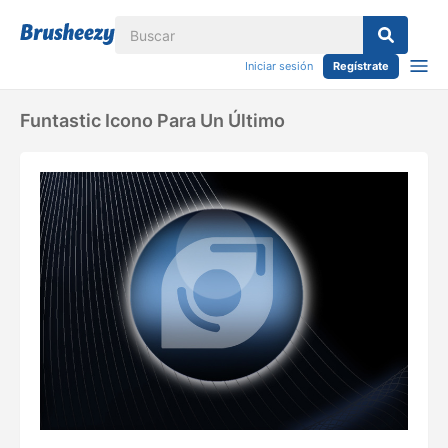
Iniciar sesión
Regístrate
Funtastic Icono Para Un Último