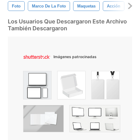
Foto
Marco De La Foto
Maquetas
Acción
Aña
Los Usuarios Que Descargaron Este Archivo
También Descargaron
Imágenes patrocinadas