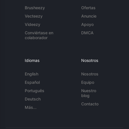
Brusheezy
Ofertas
Vecteezy
Anuncie
Videezy
Apoyo
Conviértase en
DMCA
colaborador
Idiomas
Nosotros
English
Nosotros
Español
Equipo
Português
Nuestro
blog
Deutsch
Contacto
Más...