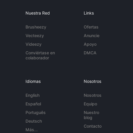
Nuestra Red
Links
Brusheezy
Ofertas
Vecteezy
Anuncie
Videezy
Apoyo
Conviértase en
DMCA
colaborador
Idiomas
Nosotros
English
Nosotros
Español
Equipo
Português
Nuestro
blog
Deutsch
Contacto
Más...