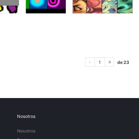
de 23
1
Nosotros
Nosotros