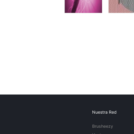
Nuestra Red
Brusheezy