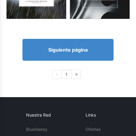
Siguiente página
1
Nuestra Red
Links
Brusheezy
Ofertas