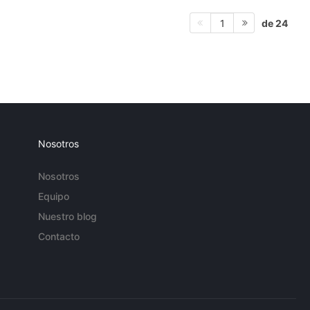
de 24
1
Nosotros
Nosotros
Equipo
Nuestro blog
Contacto