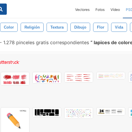
Vectores
Fotos
Vídeo
PS
Color
Religión
Textura
Dibujo
Flor
Vida
-
1.278 pinceles gratis correspondientes
lapices de color