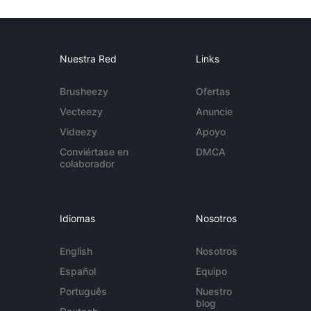
Nuestra Red
Links
Brusheezy
Ofertas
Vecteezy
Anuncie
Videezy
Apoyo
Conviértase en
DMCA
colaborador
Idiomas
Nosotros
English
Nosotros
Español
Equipo
Português
Nuestro
blog