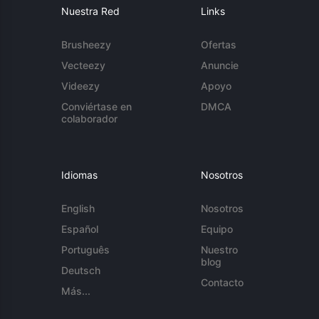
Nuestra Red
Links
Brusheezy
Ofertas
Vecteezy
Anuncie
Videezy
Apoyo
Conviértase en
DMCA
colaborador
Idiomas
Nosotros
English
Nosotros
Español
Equipo
Português
Nuestro
blog
Deutsch
Contacto
Más...