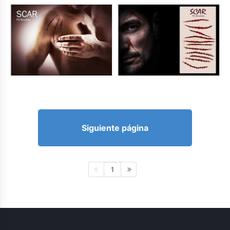
Siguiente página
1