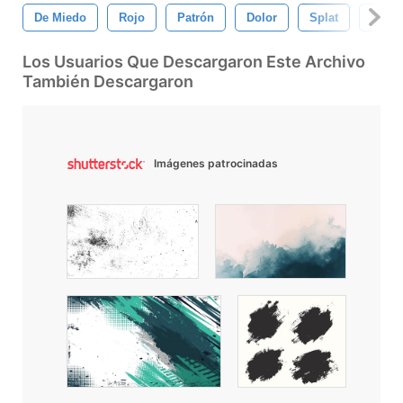
De Miedo
Rojo
Patrón
Dolor
Splat
Blanc
Los Usuarios Que Descargaron Este Archivo
También Descargaron
Imágenes patrocinadas