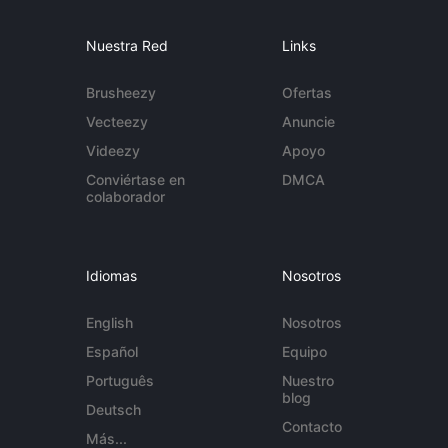
Nuestra Red
Links
Brusheezy
Ofertas
Vecteezy
Anuncie
Videezy
Apoyo
Conviértase en
DMCA
colaborador
Idiomas
Nosotros
English
Nosotros
Español
Equipo
Português
Nuestro
blog
Deutsch
Contacto
Más...