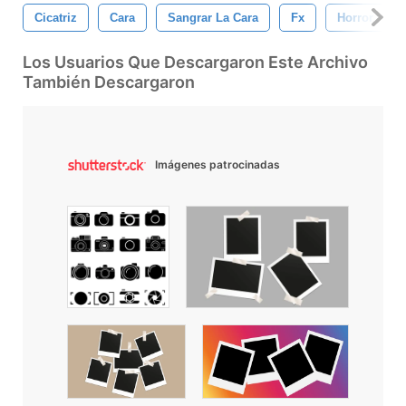
Cicatriz
Cara
Sangrar La Cara
Fx
Horror
Los Usuarios Que Descargaron Este Archivo
También Descargaron
Imágenes patrocinadas