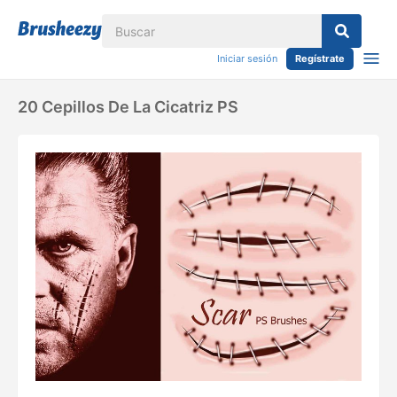
Iniciar sesión
Regístrate
20 Cepillos De La Cicatriz PS