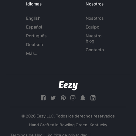
Idiomas
Nosotros
English
Nosotros
Español
Equipo
Português
Nuestro
blog
Deutsch
Contacto
Más...
© 2026 Eezy LLC. Todos los derechos reservados
Términos de Uso
Política de privacidad