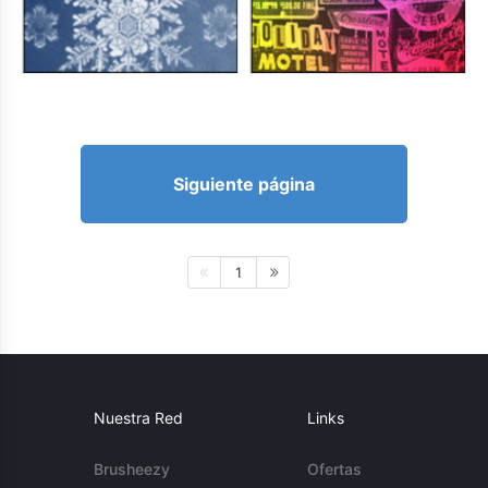
Siguiente página
1
Nuestra Red
Links
Brusheezy
Ofertas