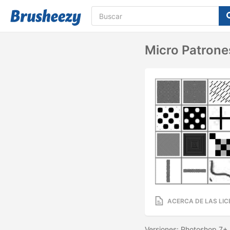
Micro Patrone
ACERCA DE LAS LIC
Versiones: Photoshop 7+ 