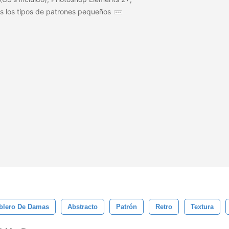
s los tipos de patrones pequeños
blero De Damas
Abstracto
Patrón
Retro
Textura