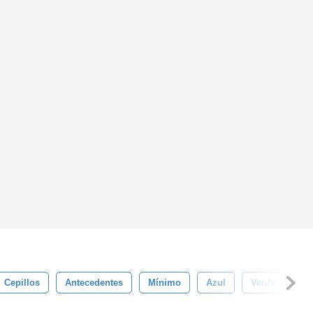
Cepillos
Antecedentes
Mínimo
Azul
Verde
Si