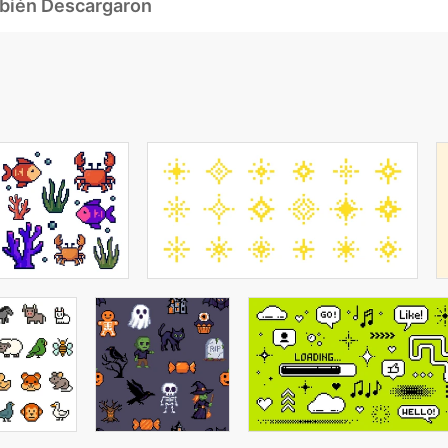
mbién Descargaron