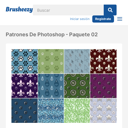
Iniciar sesión
Regístrate
Patrones De Photoshop - Paquete 02