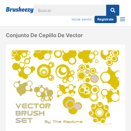
Iniciar sesión
Regístrate
Conjunto De Cepillo De Vector