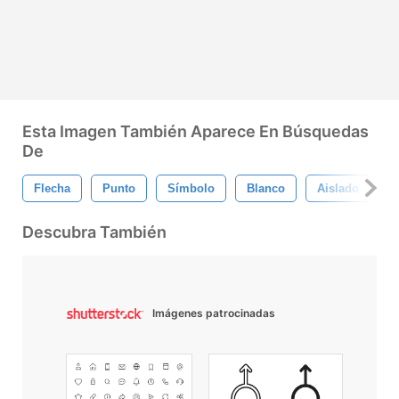
Esta Imagen También Aparece En Búsquedas
De
Flecha
Punto
Símbolo
Blanco
Aislado
I
Descubra También
Imágenes patrocinadas