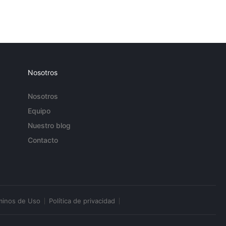
Nosotros
Nosotros
Equipo
Nuestro blog
Contacto
minos de Uso
Política de privacidad