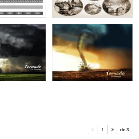
de 3
1