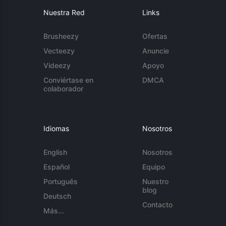
Nuestra Red
Links
Brusheezy
Ofertas
Vecteezy
Anuncie
Videezy
Apoyo
Conviértase en
DMCA
colaborador
Idiomas
Nosotros
English
Nosotros
Español
Equipo
Português
Nuestro
blog
Deutsch
Contacto
Más...