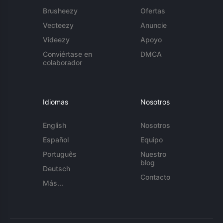
Brusheezy
Ofertas
Vecteezy
Anuncie
Videezy
Apoyo
Conviértase en
DMCA
colaborador
Idiomas
Nosotros
English
Nosotros
Español
Equipo
Português
Nuestro
blog
Deutsch
Contacto
Más...