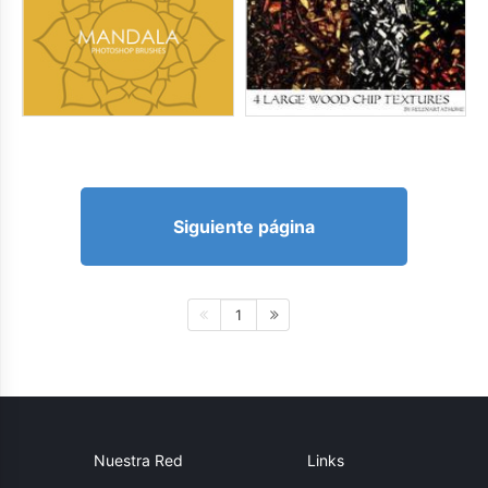
Siguiente página
1
Nuestra Red
Links