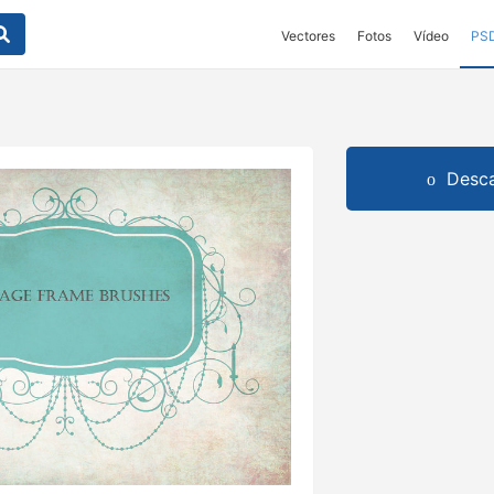
Vectores
Fotos
Vídeo
PS
Desca