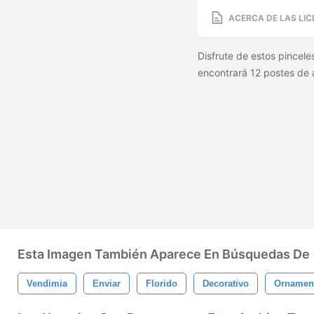
ACERCA DE LAS LIC
Disfrute de estos pincel
encontrará 12 postes de 
Esta Imagen También Aparece En Búsquedas De
Vendimia
Enviar
Florido
Decorativo
Ornamen