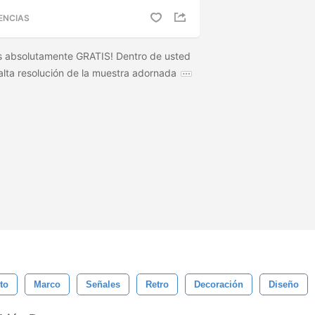
ENCIAS
es absolutamente GRATIS! Dentro de usted
alta resolución de la muestra adornada
to
Marco
Señales
Retro
Decoración
Diseño