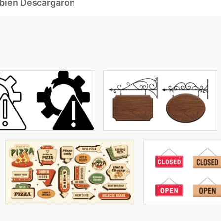
mbién Descargaron