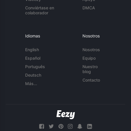
Conviértase en
DMCA
colaborador
Idiomas
Nosotros
English
Nosotros
Español
Equipo
Português
Nuestro
blog
Deutsch
Contacto
Más...