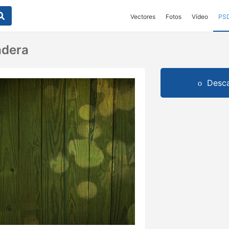
Vectores
Fotos
Vídeo
PS
adera
Desca