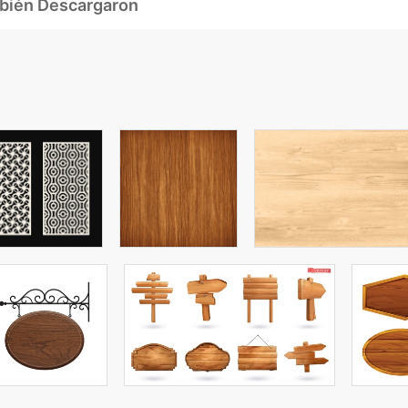
mbién Descargaron