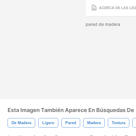
ACERCA DE LAS LIC
pared de madera
Esta Imagen También Aparece En Búsquedas De
De Madera
Ligero
Pared
Madera
Textura