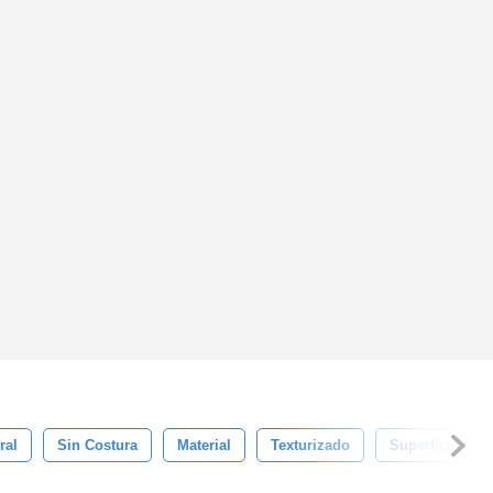
ral
Sin Costura
Material
Texturizado
Superficie