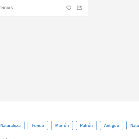
ENCIAS
Naturaleza
Fondo
Marrón
Patrón
Antiguo
Natu